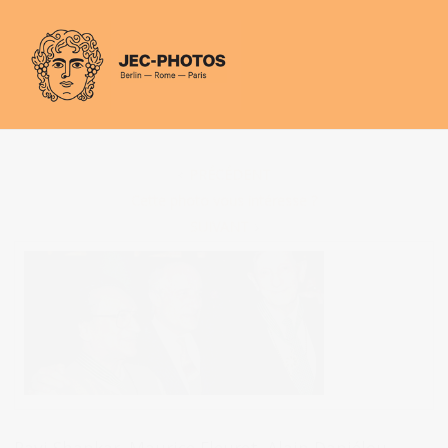
Panneau de gestion des cookies
PRÉCÉDENT
Cette photo vous intéresse ?
SUIVANT