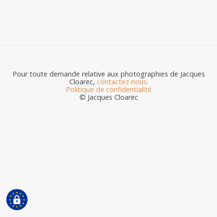
Ravi Shankar, Maurice Fleuret, Alain Daniélou
Pour toute demande relative aux photographies de Jacques
Cloarec,
contactez-nous
.
Politique de confidentialité
© Jacques Cloarec