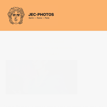
Panneau de gestion des cookies
PRÉCÉDENT
Cette photo vous intéresse ?
SUIVANT