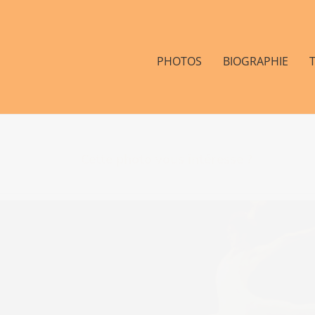
PHOTOS
BIOGRAPHIE
Cette photo vous intéresse ?