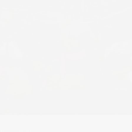
 (Kerala). 2011