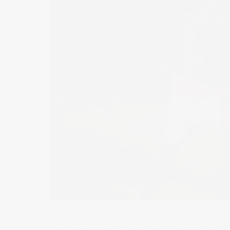
Inde. Kalari Payatu. Les lutteurs de Trivandrum